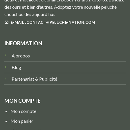
des ours et bien d'autres. Adoptez votre nouvelle peluche
chouchou dès aujourd'hui.
E-MAIL : CONTACT@PELUCHE-NATION.COM
INFORMATION
A propos
Blog
Partenariat & Publicité
MON COMPTE
Mon compte
Mon panier