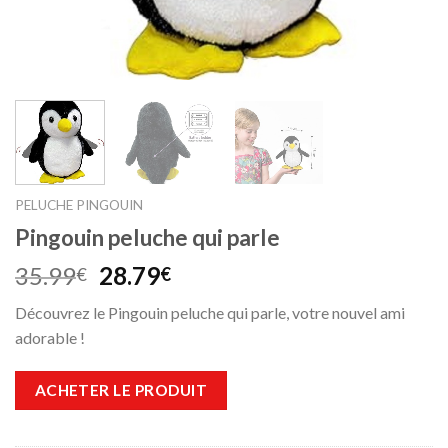
PELUCHE PINGOUIN
Pingouin peluche qui parle
Le
Le
35.99
28.79
€
€
prix
prix
Découvrez le Pingouin peluche qui parle, votre nouvel ami
initial
actuel
adorable !
était :
est :
35.99€.
28.79€.
ACHETER LE PRODUIT