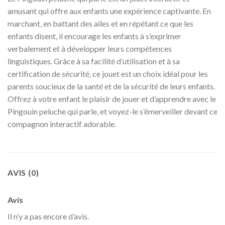
amusant qui offre aux enfants une expérience captivante. En
marchant, en battant des ailes et en répétant ce que les
enfants disent, il encourage les enfants à s’exprimer
verbalement et à développer leurs compétences
linguistiques. Grâce à sa facilité d’utilisation et à sa
certification de sécurité, ce jouet est un choix idéal pour les
parents soucieux de la santé et de la sécurité de leurs enfants.
Offrez à votre enfant le plaisir de jouer et d’apprendre avec le
Pingouin peluche qui parle, et voyez-le s’émerveiller devant ce
compagnon interactif adorable.
AVIS (0)
Avis
Il n’y a pas encore d’avis.