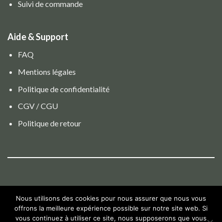
Suivi de commande
Aide & Support
FAQ
Mentions légales
Politique de confidentialité
CGV / CGU
Politique de retour
Nous utilisons des cookies pour nous assurer que nous vous
offrons la meilleure expérience possible sur notre site web. Si
vous continuez à utiliser ce site, nous supposerons que vous