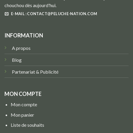
chouchou dès aujourd'hui.
E-MAIL : CONTACT@PELUCHE-NATION.COM
INFORMATION
A propos
Blog
Partenariat & Publicité
MON COMPTE
Mon compte
Mon panier
Liste de souhaits