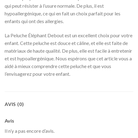
qui peut résister à l’usure normale. De plus, il est
hypoallergénique, ce qui en fait un choix parfait pour les
enfants qui ont des allergies.
La Peluche Éléphant Debout est un excellent choix pour votre
enfant. Cette peluche est douce et câline, et elle est faite de
matériaux de haute qualité. De plus, elle est facile à entretenir
et est hypoallergénique. Nous espérons que cet article vous a
aidé à mieux comprendre cette peluche et que vous
l’envisagerez pour votre enfant.
AVIS (0)
Avis
Il n’y a pas encore d’avis.