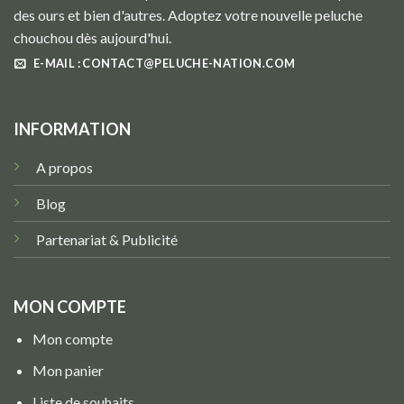
des ours et bien d'autres. Adoptez votre nouvelle peluche
chouchou dès aujourd'hui.
E-MAIL : CONTACT@PELUCHE-NATION.COM
INFORMATION
A propos
Blog
Partenariat & Publicité
MON COMPTE
Mon compte
Mon panier
Liste de souhaits